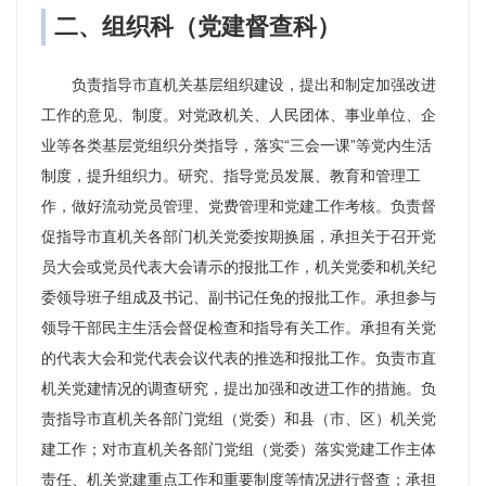
二、组织科（党建督查科）
负责指导市直机关基层组织建设，提出和制定加强改进
工作的意见、制度。对党政机关、人民团体、事业单位、企
业等各类基层党组织分类指导，落实“三会一课”等党内生活
制度，提升组织力。研究、指导党员发展、教育和管理工
作，做好流动党员管理、党费管理和党建工作考核。负责督
促指导市直机关各部门机关党委按期换届，承担关于召开党
员大会或党员代表大会请示的报批工作，机关党委和机关纪
委领导班子组成及书记、副书记任免的报批工作。承担参与
领导干部民主生活会督促检查和指导有关工作。承担有关党
的代表大会和党代表会议代表的推选和报批工作。负责市直
机关党建情况的调查研究，提出加强和改进工作的措施。负
责指导市直机关各部门党组（党委）和县（市、区）机关党
建工作；对市直机关各部门党组（党委）落实党建工作主体
责任、机关党建重点工作和重要制度等情况进行督查；承担