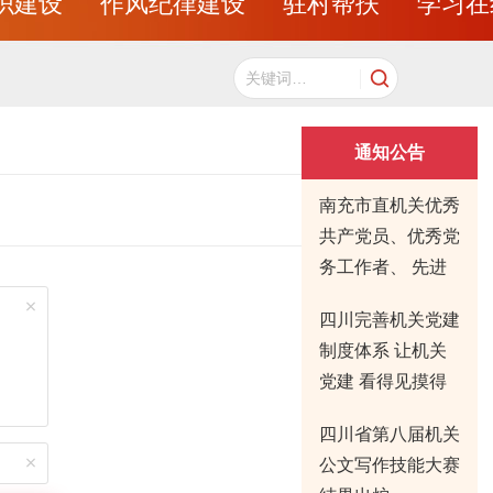
织建设
作风纪律建设
驻村帮扶
学习在
通知公告
南充市直机关优秀
共产党员、优秀党
务工作者、 先进
基层党组织拟表彰
四川完善机关党建
对象公示
制度体系 让机关
党建 看得见摸得
着有实效
四川省第八届机关
公文写作技能大赛