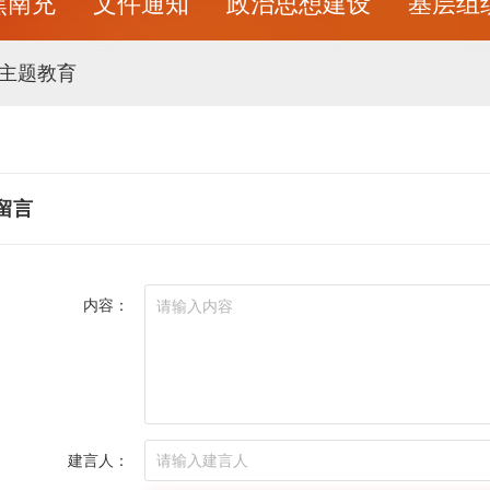
焦南充
文件通知
政治思想建设
基层组
主题教育
留言
内容：
建言人：