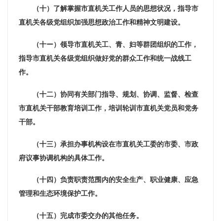
（十）了解掌握市直机关工作人员的思想状况，指导市
直机关各级党组织加强思想政治工作和精神文明建设。
（十ー）领导市直机关工、青、妇等群团组织的工作，
指导市直机关各级党组织做好党的群众工作和统一战线工
作。
（十二）
协同有关部门指导、规划、协调、监督、检查
市直机关干部教育培训工作，培训轮训市直机关党员和党务
干部。
（十三）承担办事机构设在市直机关工委的市委、市政
府议事协调机构的具体工作。
（十四）负责职责范围内的安全生产、职业健康、应急
管理和生态环境保护工作。
（十五）完成市委交办的其他任务。