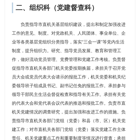
二、组织科（党建督查科）
负责指导市直机关基层组织建设，提出和制定加强改进
工作的意见、制度。对党政机关、人民团体、事业单位、企
业等各类基层党组织分类指导，落实“三会一课”等党内生活
制度，提升组织力。研究、指导党员发展、教育和管理工
作，做好流动党员管理、党费管理和党建工作考核。负责督
促指导市直机关各部门机关党委按期换届，承担关于召开党
员大会或党员代表大会请示的报批工作，机关党委和机关纪
委领导班子组成及书记、副书记任免的报批工作。承担参与
领导干部民主生活会督促检查和指导有关工作。承担有关党
的代表大会和党代表会议代表的推选和报批工作。负责市直
机关党建情况的调查研究，提出加强和改进工作的措施。负
责指导市直机关各部门党组（党委）和县（市、区）机关党
建工作；对市直机关各部门党组（党委）落实党建工作主体
责任、机关党建重点工作和重要制度等情况进行督查；承担