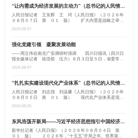
“让内需成为经济发展的主动力”（总书记的人民情怀）
人民日报记者 王东辉 王 珂《人民日报》（２０２６年
０８月０７日 第 ０１ 版） 扩大内需是战略之举，
提振消费是重中之...
2026-08-07
强化党建引领 凝聚发展动能
——周立伟在南充广安调研时强调 四川日报讯（四川日
报全媒体记者 徐浩煊 伍力）８月３日至５日，省委常
委、组织部部长周立...
2026-08-07
“扎扎实实建设现代化产业体系”（总书记的人民情怀）
人民日报记者 刘志强 刘温馨《人民日报》（２０２６年
０８月０５日 第 ０１ 版） 现代化产业体系是现代
化国家的物质技术...
2026-08-05
东风浩荡开新局——习近平经济思想指引中国经济高质量发展行稳致远
新华社记者《人民日报》（２０２６年０８月０４日 第
０１ 版） ２０２６年，“十五五”开局之年。世界第二