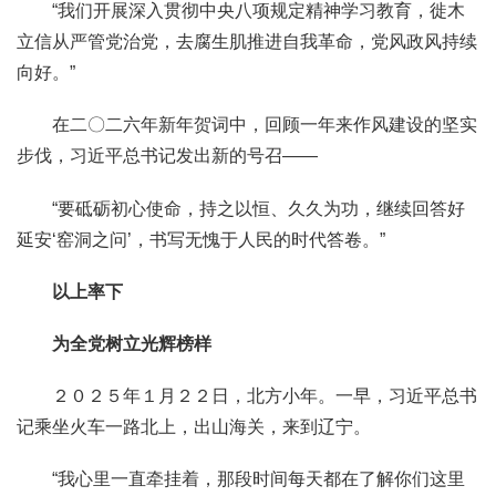
“我们开展深入贯彻中央八项规定精神学习教育，徙木
立信从严管党治党，去腐生肌推进自我革命，党风政风持续
向好。”
在二〇二六年新年贺词中，回顾一年来作风建设的坚实
步伐，习近平总书记发出新的号召——
“要砥砺初心使命，持之以恒、久久为功，继续回答好
延安‘窑洞之问’，书写无愧于人民的时代答卷。”
以上率下
为全党树立光辉榜样
２０２５年１月２２日，北方小年。一早，习近平总书
记乘坐火车一路北上，出山海关，来到辽宁。
“我心里一直牵挂着，那段时间每天都在了解你们这里