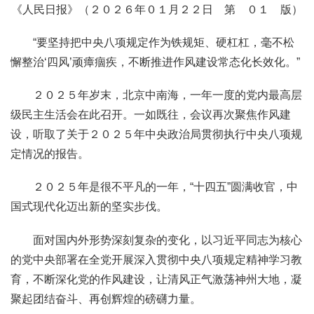
《人民日报》（２０２６年０１月２２日 第 ０１ 版）
“要坚持把中央八项规定作为铁规矩、硬杠杠，毫不松
懈整治‘四风’顽瘴痼疾，不断推进作风建设常态化长效化。”
２０２５年岁末，北京中南海，一年一度的党内最高层
级民主生活会在此召开。一如既往，会议再次聚焦作风建
设，听取了关于２０２５年中央政治局贯彻执行中央八项规
定情况的报告。
２０２５年是很不平凡的一年，“十四五”圆满收官，中
国式现代化迈出新的坚实步伐。
面对国内外形势深刻复杂的变化，以习近平同志为核心
的党中央部署在全党开展深入贯彻中央八项规定精神学习教
育，不断深化党的作风建设，让清风正气激荡神州大地，凝
聚起团结奋斗、再创辉煌的磅礴力量。