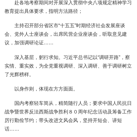
赴各地考察期间对开展深入贯彻中央八项规定精神学习
教育提出具体要求，指明方法路径；
主持召开部分省区市“十五五”时期经济社会发展座谈
会、党外人士座谈会，出席民营企业座谈会，听取意见建
议，加强调研论证……
深入基层，躬行求知。习近平总书记以“调研开路”，察
实情、重实效，为全党重视调研、深入调研、善于调研树立
了光辉榜样。
以身作则，体现在方方面面。
国内考察轻车简从，精简随行人员；要求中国人民抗日
战争暨世界反法西斯战争胜利８０周年纪念活动及筹备工作
厉行勤俭节约；带头改进文风会风，坚持开短会、讲短
话……