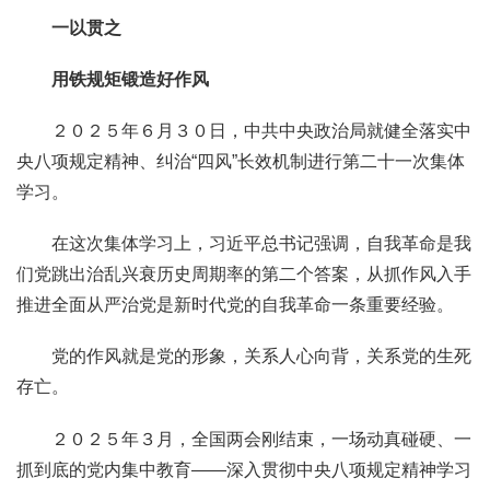
一以贯之
用铁规矩锻造好作风
２０２５年６月３０日，中共中央政治局就健全落实中
央八项规定精神、纠治“四风”长效机制进行第二十一次集体
学习。
在这次集体学习上，习近平总书记强调，自我革命是我
们党跳出治乱兴衰历史周期率的第二个答案，从抓作风入手
推进全面从严治党是新时代党的自我革命一条重要经验。
党的作风就是党的形象，关系人心向背，关系党的生死
存亡。
２０２５年３月，全国两会刚结束，一场动真碰硬、一
抓到底的党内集中教育——深入贯彻中央八项规定精神学习