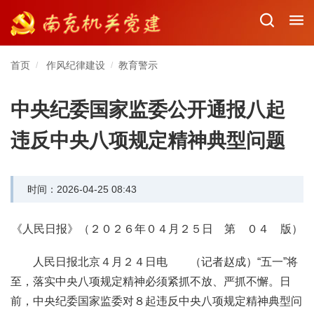
首页
作风纪律建设
教育警示
/
/
中央纪委国家监委公开通报八起
违反中央八项规定精神典型问题
时间：2026-04-25 08:43
《人民日报》（２０２６年０４月２５日 第 ０４ 版）
人民日报北京４月２４日电 （记者赵成）“五一”将
至，落实中央八项规定精神必须紧抓不放、严抓不懈。日
前，中央纪委国家监委对８起违反中央八项规定精神典型问