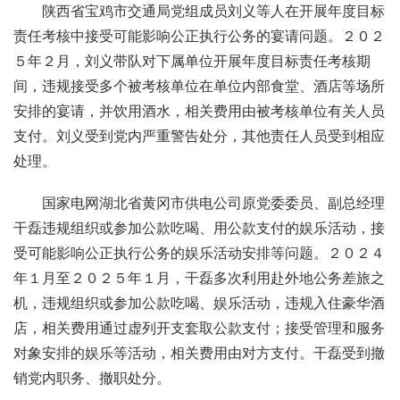
陕西省宝鸡市交通局党组成员刘义等人在开展年度目标
责任考核中接受可能影响公正执行公务的宴请问题。２０２
５年２月，刘义带队对下属单位开展年度目标责任考核期
间，违规接受多个被考核单位在单位内部食堂、酒店等场所
安排的宴请，并饮用酒水，相关费用由被考核单位有关人员
支付。刘义受到党内严重警告处分，其他责任人员受到相应
处理。
国家电网湖北省黄冈市供电公司原党委委员、副总经理
干磊违规组织或参加公款吃喝、用公款支付的娱乐活动，接
受可能影响公正执行公务的娱乐活动安排等问题。２０２４
年１月至２０２５年１月，干磊多次利用赴外地公务差旅之
机，违规组织或参加公款吃喝、娱乐活动，违规入住豪华酒
店，相关费用通过虚列开支套取公款支付；接受管理和服务
对象安排的娱乐等活动，相关费用由对方支付。干磊受到撤
销党内职务、撤职处分。