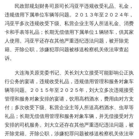
民政部规划财务司原司长冯亚平违规收受礼品、礼金，
违规借用下属单位车辆等问题。２０１３年至２０２４年，
冯亚平多次违规收受下级、私营企业主等人所送礼金、消费
卡和手表等礼品；长期无偿借用下属单位１辆轿车，供其家
人使用。冯亚平还存在其他严重违纪违法问题，被开除党
籍、开除公职，涉嫌犯罪问题被移送检察机关依法审查起
诉。
大连海关原党委书记、关长刘大立接受可能影响公正执
行公务的宴请，违规收受礼品，违规借用管理和服务对象车
辆等问题。２０１５年至２０２５年，刘大立多次违规接受
管理和服务对象安排的宴请，饮用高档酒水，费用由对方支
付；多次收受下级、私营企业主等人所送高档酒水、虫草等
礼品；长期无偿借用管理和服务对象车辆，并无偿接受对方
安排的司机服务。刘大立还存在其他严重违纪违法问题，被
开除党籍、开除公职，涉嫌犯罪问题被移送检察机关依法审