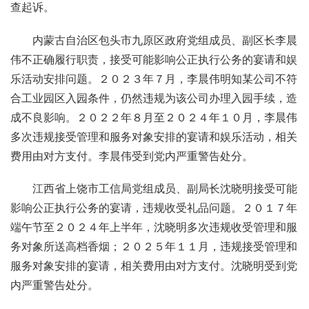
查起诉。
内蒙古自治区包头市九原区政府党组成员、副区长李晨
伟不正确履行职责，接受可能影响公正执行公务的宴请和娱
乐活动安排问题。２０２３年７月，李晨伟明知某公司不符
合工业园区入园条件，仍然违规为该公司办理入园手续，造
成不良影响。２０２２年８月至２０２４年１０月，李晨伟
多次违规接受管理和服务对象安排的宴请和娱乐活动，相关
费用由对方支付。李晨伟受到党内严重警告处分。
江西省上饶市工信局党组成员、副局长沈晓明接受可能
影响公正执行公务的宴请，违规收受礼品问题。２０１７年
端午节至２０２４年上半年，沈晓明多次违规收受管理和服
务对象所送高档香烟；２０２５年１１月，违规接受管理和
服务对象安排的宴请，相关费用由对方支付。沈晓明受到党
内严重警告处分。