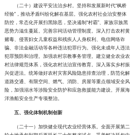
（二十）建设平安法治乡村。坚持和发展新时代“枫桥
经验”，推动矛盾纠纷化解在基层。强化农村社会治安整体
防控，常态化开展扫黑除恶，坚决遏制“村霸”、家族宗族黑
恶势力滋生蔓延。完善宗祠活动管理制度。深入打击农村黄
赌毒、侵害妇女儿童权益和残疾人人身权利、电信网络诈
骗、非法金融活动等各种违法犯罪行为。强化未成年人违法
犯罪预防和治理。加强农村宗教事务管理。建立健全农业农
村法律规范体系，强化农村法治宣传教育。深入落实乡村振
兴促进法。统筹做好农村灾害风险隐患排查治理，防范化解
道路交通、有限空间、燃气、消防、房屋等重点领域安全风
险，加强溺水等涉险安全防护和应急救援能力建设。开展海
洋渔船安全生产专项整治。
五、强化体制机制创新
（二十一）加快健全现代农业经营体系。全面开展第二