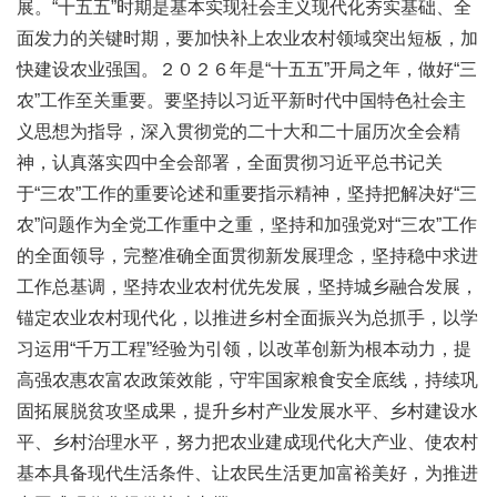
展。“十五五”时期是基本实现社会主义现代化夯实基础、全
面发力的关键时期，要加快补上农业农村领域突出短板，加
快建设农业强国。２０２６年是“十五五”开局之年，做好“三
农”工作至关重要。要坚持以习近平新时代中国特色社会主
义思想为指导，深入贯彻党的二十大和二十届历次全会精
神，认真落实四中全会部署，全面贯彻习近平总书记关
于“三农”工作的重要论述和重要指示精神，坚持把解决好“三
农”问题作为全党工作重中之重，坚持和加强党对“三农”工作
的全面领导，完整准确全面贯彻新发展理念，坚持稳中求进
工作总基调，坚持农业农村优先发展，坚持城乡融合发展，
锚定农业农村现代化，以推进乡村全面振兴为总抓手，以学
习运用“千万工程”经验为引领，以改革创新为根本动力，提
高强农惠农富农政策效能，守牢国家粮食安全底线，持续巩
固拓展脱贫攻坚成果，提升乡村产业发展水平、乡村建设水
平、乡村治理水平，努力把农业建成现代化大产业、使农村
基本具备现代生活条件、让农民生活更加富裕美好，为推进