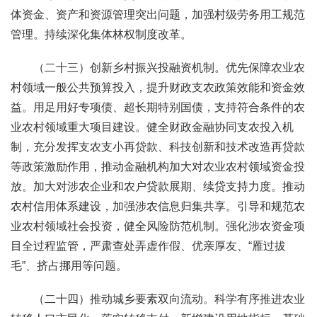
体资金、资产和资源管理突出问题，加强村级劳务用工规范
管理。持续深化集体林权制度改革。
（二十三）创新乡村振兴投融资机制。优先保障农业农
村领域一般公共预算投入，提升财政支农政策效能和资金效
益。用足用好专项债、超长期特别国债，支持符合条件的农
业农村领域重大项目建设。健全财政金融协同支农投入机
制，充分发挥支农支小再贷款、科技创新和技术改造再贷款
等政策激励作用，推动金融机构加大对农业农村领域资金投
放。加大对涉农企业和农户贷款展期、续贷支持力度。推动
农村信用体系建设，加强涉农信息归集共享。引导和规范农
业农村领域社会投资，健全风险防范机制。强化涉农资金项
目全过程监管，严肃查处弄虚作假、优亲厚友、“雁过拔
毛”、挤占挪用等问题。
（二十四）推动城乡要素双向流动。科学有序推进农业