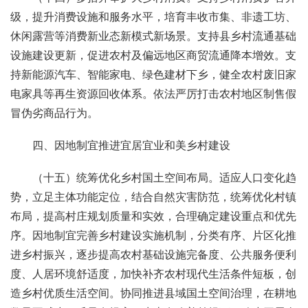
级，提升消费设施和服务水平，培育丰收市集、非遗工坊、
休闲露营等消费新业态新模式新场景。支持县乡村流通基础
设施建设更新，促进农村及偏远地区商贸流通降本增效。支
持新能源汽车、智能家电、绿色建材下乡，健全农村废旧家
电家具等再生资源回收体系。依法严厉打击农村地区制售假
冒伪劣商品行为。
四、因地制宜推进宜居宜业和美乡村建设
（十五）统筹优化乡村国土空间布局。适应人口变化趋
势，立足主体功能定位，结合自然灾害防范，统筹优化村镇
布局，提高村庄规划质量和实效，合理确定建设重点和优先
序。因地制宜完善乡村建设实施机制，分类有序、片区化推
进乡村振兴，逐步提高农村基础设施完备度、公共服务便利
度、人居环境舒适度，加快补齐农村现代生活条件短板，创
造乡村优质生活空间。协同推进县域国土空间治理，在耕地