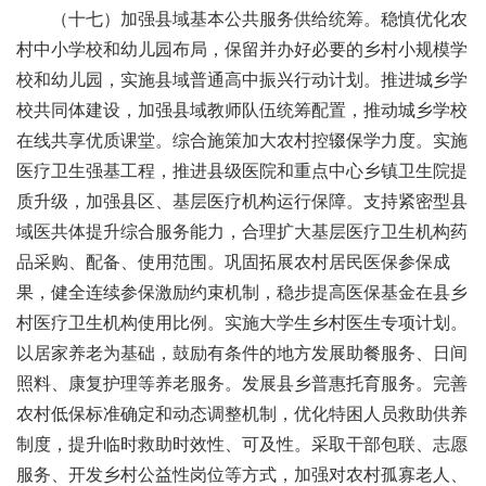
（十七）加强县域基本公共服务供给统筹。稳慎优化农
村中小学校和幼儿园布局，保留并办好必要的乡村小规模学
校和幼儿园，实施县域普通高中振兴行动计划。推进城乡学
校共同体建设，加强县域教师队伍统筹配置，推动城乡学校
在线共享优质课堂。综合施策加大农村控辍保学力度。实施
医疗卫生强基工程，推进县级医院和重点中心乡镇卫生院提
质升级，加强县区、基层医疗机构运行保障。支持紧密型县
域医共体提升综合服务能力，合理扩大基层医疗卫生机构药
品采购、配备、使用范围。巩固拓展农村居民医保参保成
果，健全连续参保激励约束机制，稳步提高医保基金在县乡
村医疗卫生机构使用比例。实施大学生乡村医生专项计划。
以居家养老为基础，鼓励有条件的地方发展助餐服务、日间
照料、康复护理等养老服务。发展县乡普惠托育服务。完善
农村低保标准确定和动态调整机制，优化特困人员救助供养
制度，提升临时救助时效性、可及性。采取干部包联、志愿
服务、开发乡村公益性岗位等方式，加强对农村孤寡老人、