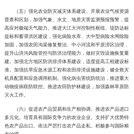
（五）强化农业防灾减灾体系建设。开展农业气候资源
普查和区划，加强气象、水文、地质灾害监测预报预警，提
高应对极端天气能力。推进大江大河控制性枢纽、堤防达标
提标和蓄滞洪区建设，强化病险水库、大中型病险水闸除险
加固，加强农田沟渠修复整治、中小河流和平原涝区治理，
提升山洪沟风险管控与防洪治理能力，做好灾毁设施恢复重
建。加强北方地区防洪排涝体系建设，适度提高工程建设标
准。加强抗旱应急水源工程和农田排涝设施建设，健全救灾
机具配置和应急调用机制。强化病虫害统防统治，推进重大
动物疫病联防联控。推进农田防护林建设，加强森林草原防
灭火工作。
（六）促进农产品贸易和生产相协调。推进农产品进口
多元化。培育具有国际竞争力的农业企业。支持扩大优势特
色农产品出口。依法严厉打击农产品走私。积极参与国际粮