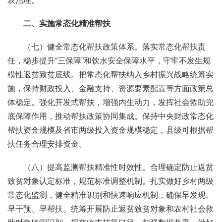
农治理。
二、实施常态化精准帮扶
（七）健全常态化帮扶政策体系。落实常态化帮扶责
任，稳步提升“三保障”和饮水安全保障水平，守牢不发生规
模性返贫致贫底线。把常态化帮扶纳入乡村振兴战略统筹实
施，保持财政投入、金融支持、资源要素配置等方面政策总
体稳定。强化开发式帮扶，增强内生动力，发挥社会救助兜
底保障作用，推动帮扶政策协同集成。保持中央财政常态化
帮扶资金规模及省市两级投入资金规模稳定，县级可根据帮
扶任务合理安排资金。
（八）提高监测帮扶精准性时效性。合理确定防止返贫
致贫对象认定标准，规范标准调整机制。扎实做好乡村两级
常态化监测，健全精准识别和快速响应机制，确保早发现、
早干预、早帮扶。统筹开展防止返贫致贫对象和农村社会救