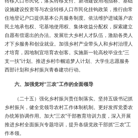
转移人口市民化，落实转移支付、新增建设用地指标、基础
设施建设投资等与农业转移人口市民化挂钩政策，推行由常
住地登记户口提供基本公共服务制度。依法维护进城落户农
民土地承包权、宅基地使用权、集体收益分配权，探索建立
自愿有偿退出的办法。发展壮大乡村人才队伍，激励各类人
才下乡服务和创业就业。加强乡村产业带头人和乡村治理人
才培育，因地制宜培育农创客。实施新一轮高校毕业生“三
支一扶”计划。推进乡村巾帼追梦人计划、大学生志愿服务
西部计划和乡村振兴青春建功行动。
六、加强党对“三农”工作的全面领导
（二十五）强化乡村振兴责任制落实。坚持五级书记抓
乡村振兴，健全党领导农村工作体制机制。更好发挥党委农
办统筹协调作用。加大“三农”干部教育培训力度，深入开展
推进乡村全面振兴专题培训，提升各级党政干部抓“三农”工
作本领。