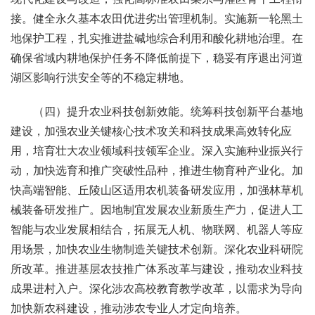
接。健全永久基本农田优进劣出管理机制。实施新一轮黑土
地保护工程，扎实推进盐碱地综合利用和酸化耕地治理。在
确保省域内耕地保护任务不降低前提下，稳妥有序退出河道
湖区影响行洪安全等的不稳定耕地。
（四）提升农业科技创新效能。统筹科技创新平台基地
建设，加强农业关键核心技术攻关和科技成果高效转化应
用，培育壮大农业领域科技领军企业。深入实施种业振兴行
动，加快选育和推广突破性品种，推进生物育种产业化。加
快高端智能、丘陵山区适用农机装备研发应用，加强林草机
械装备研发推广。因地制宜发展农业新质生产力，促进人工
智能与农业发展相结合，拓展无人机、物联网、机器人等应
用场景，加快农业生物制造关键技术创新。深化农业科研院
所改革。推进基层农技推广体系改革与建设，推动农业科技
成果进村入户。深化涉农高校教育教学改革，以需求为导向
加快新农科建设，推动涉农专业人才定向培养。