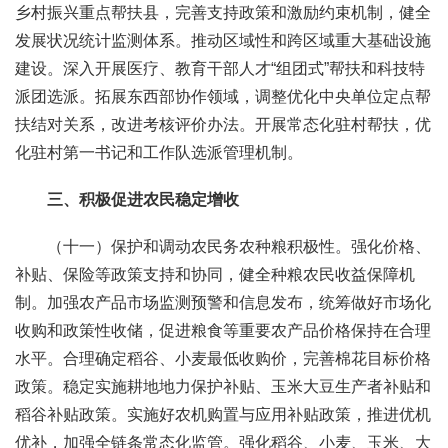
乡村振兴重点帮扶县，完善支持政策和激励约束机制，健全
发展状况统计监测体系。推动区域性和跨区域重大基础设施
建设。深入开展医疗、教育干部人才“组团式”帮扶和科技特
派团选派。拓展东西部协作领域，调整优化中央单位定点帮
扶结对关系，改进考核评价办法。开展常态化驻村帮扶，优
化驻村第一书记和工作队选派管理机制。
三、积极促进农民稳定增收
（十一）保护和调动农民务农种粮积极性。强化价格、
补贴、保险等政策支持和协同，健全种粮农民收益保障机
制。加强农产品市场监测预警和信息发布，统筹做好市场化
收购和政策性收储，促进粮食等重要农产品价格保持在合理
水平。合理确定稻谷、小麦最低收购价，完善棉花目标价格
政策。稳定实施耕地地力保护补贴、玉米大豆生产者补贴和
稻谷补贴政策。实施好农机购置与应用补贴政策，推进优机
优补，加强全链条常态化监管。强化稻谷、小麦、玉米、大