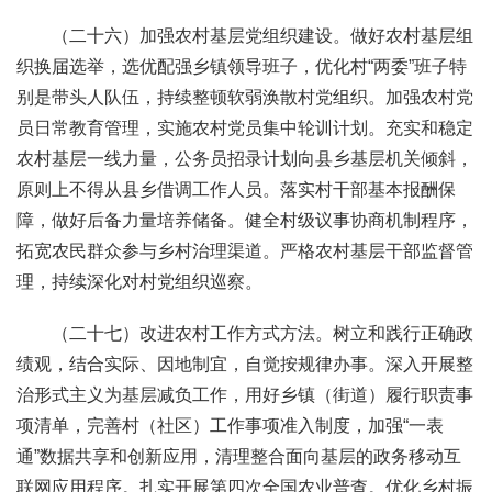
（二十六）加强农村基层党组织建设。做好农村基层组
织换届选举，选优配强乡镇领导班子，优化村“两委”班子特
别是带头人队伍，持续整顿软弱涣散村党组织。加强农村党
员日常教育管理，实施农村党员集中轮训计划。充实和稳定
农村基层一线力量，公务员招录计划向县乡基层机关倾斜，
原则上不得从县乡借调工作人员。落实村干部基本报酬保
障，做好后备力量培养储备。健全村级议事协商机制程序，
拓宽农民群众参与乡村治理渠道。严格农村基层干部监督管
理，持续深化对村党组织巡察。
（二十七）改进农村工作方式方法。树立和践行正确政
绩观，结合实际、因地制宜，自觉按规律办事。深入开展整
治形式主义为基层减负工作，用好乡镇（街道）履行职责事
项清单，完善村（社区）工作事项准入制度，加强“一表
通”数据共享和创新应用，清理整合面向基层的政务移动互
联网应用程序。扎实开展第四次全国农业普查。优化乡村振