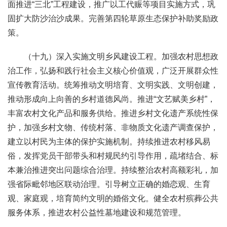
面推进“三北”工程建设，推广以工代赈等项目实施方式，巩
固扩大防沙治沙成果。完善第四轮草原生态保护补助奖励政
策。
（十九）深入实施文明乡风建设工程。加强农村思想政
治工作，弘扬和践行社会主义核心价值观，广泛开展群众性
宣传教育活动。统筹推动文明培育、文明实践、文明创建，
推动形成向上向善的乡村道德风尚。推进“文艺赋美乡村”，
丰富农村文化产品和服务供给。推进乡村文化遗产系统性保
护，加强乡村文物、传统村落、非物质文化遗产调查保护，
建立以村民为主体的保护实施机制。持续推进农村移风易
俗，发挥党员干部带头和村规民约引导作用，疏堵结合、标
本兼治推进突出问题综合治理。持续整治农村高额彩礼，加
强省际毗邻地区联动治理。引导树立正确的婚恋观、生育
观、家庭观，培育简约文明的婚俗文化。健全农村殡葬公共
服务体系，推进农村公益性墓地建设和规范管理。