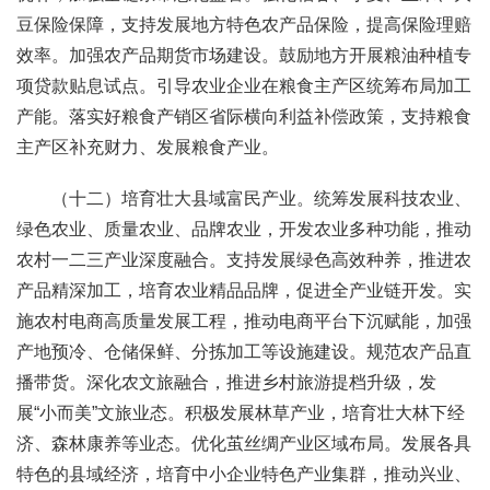
豆保险保障，支持发展地方特色农产品保险，提高保险理赔
效率。加强农产品期货市场建设。鼓励地方开展粮油种植专
项贷款贴息试点。引导农业企业在粮食主产区统筹布局加工
产能。落实好粮食产销区省际横向利益补偿政策，支持粮食
主产区补充财力、发展粮食产业。
（十二）培育壮大县域富民产业。统筹发展科技农业、
绿色农业、质量农业、品牌农业，开发农业多种功能，推动
农村一二三产业深度融合。支持发展绿色高效种养，推进农
产品精深加工，培育农业精品品牌，促进全产业链开发。实
施农村电商高质量发展工程，推动电商平台下沉赋能，加强
产地预冷、仓储保鲜、分拣加工等设施建设。规范农产品直
播带货。深化农文旅融合，推进乡村旅游提档升级，发
展“小而美”文旅业态。积极发展林草产业，培育壮大林下经
济、森林康养等业态。优化茧丝绸产业区域布局。发展各具
特色的县域经济，培育中小企业特色产业集群，推动兴业、