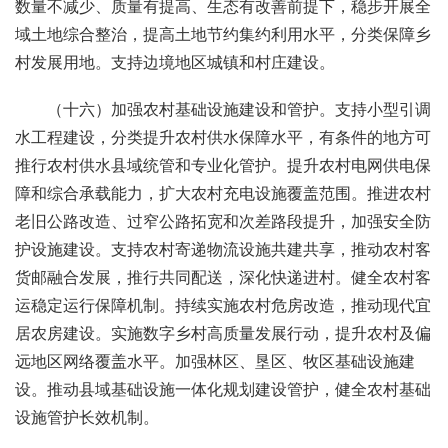
数量不减少、质量有提高、生态有改善前提下，稳步开展全
域土地综合整治，提高土地节约集约利用水平，分类保障乡
村发展用地。支持边境地区城镇和村庄建设。
（十六）加强农村基础设施建设和管护。支持小型引调
水工程建设，分类提升农村供水保障水平，有条件的地方可
推行农村供水县域统管和专业化管护。提升农村电网供电保
障和综合承载能力，扩大农村充电设施覆盖范围。推进农村
老旧公路改造、过窄公路拓宽和次差路段提升，加强安全防
护设施建设。支持农村寄递物流设施共建共享，推动农村客
货邮融合发展，推行共同配送，深化快递进村。健全农村客
运稳定运行保障机制。持续实施农村危房改造，推动现代宜
居农房建设。实施数字乡村高质量发展行动，提升农村及偏
远地区网络覆盖水平。加强林区、垦区、牧区基础设施建
设。推动县域基础设施一体化规划建设管护，健全农村基础
设施管护长效机制。