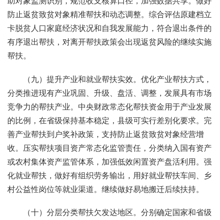
助对象监测识别，规范收支核算口径，加强数据共享。做好
防止返贫致贫对象精准帮扶和动态调整。综合评估原建档立
卡脱贫人口家庭经济状况和自我发展能力，符合退出条件的
有序退出帮扶，对离开帮扶政策会出现返贫风险的继续实施
帮扶。
（九）提升产业和就业帮扶实效。优化产业帮扶方式，
分类推进现有产业巩固、升级、盘活、调整，发展具有市场
竞争力的帮扶产业。中央财政常态化帮扶资金用于产业发展
的比例，在省级保持基本稳定，县级可实行差别化要求。完
善产业帮扶到户奖补政策，支持防止返贫致贫对象经营增
收。压实帮扶项目资产常态化监管责任，分类纳入国有资产
或农村集体资产监管体系，加强低效闲置资产盘活利用。强
化就业帮扶，做好有组织劳务输出，用好就业帮扶车间、乡
村公益性岗位等就业渠道。继续做好易地搬迁后续扶持。
（十）分层分类帮扶欠发达地区。分别确定国家和省级