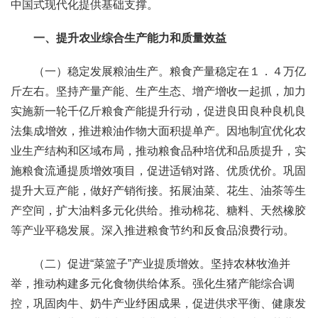
中国式现代化提供基础支撑。
一、提升农业综合生产能力和质量效益
（一）稳定发展粮油生产。粮食产量稳定在１．４万亿
斤左右。坚持产量产能、生产生态、增产增收一起抓，加力
实施新一轮千亿斤粮食产能提升行动，促进良田良种良机良
法集成增效，推进粮油作物大面积提单产。因地制宜优化农
业生产结构和区域布局，推动粮食品种培优和品质提升，实
施粮食流通提质增效项目，促进适销对路、优质优价。巩固
提升大豆产能，做好产销衔接。拓展油菜、花生、油茶等生
产空间，扩大油料多元化供给。推动棉花、糖料、天然橡胶
等产业平稳发展。深入推进粮食节约和反食品浪费行动。
（二）促进“菜篮子”产业提质增效。坚持农林牧渔并
举，推动构建多元化食物供给体系。强化生猪产能综合调
控，巩固肉牛、奶牛产业纾困成果，促进供求平衡、健康发