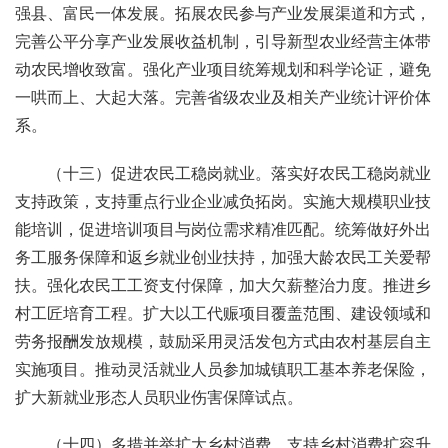
强县、富民一体发展。拓展农民参与产业发展渠道和方式，
完善公平分享产业发展收益机制，引导新型农业经营主体带
动农民增收致富。强化产业项目统筹规划和科学论证，避免
一哄而上、大起大落。完善省级农业及相关产业统计评价体
系。
（十三）促进农民工稳岗就业。落实好农民工稳岗就业
支持政策，支持重点行业企业减负拓岗。实施大规模职业技
能培训，促进培训项目与岗位需求精准匹配。统筹做好外出
务工服务保障和返乡就业创业扶持，加强大龄农民工关爱帮
扶。强化农民工工资支付保障，加大欠薪整治力度。推进乡
村工匠培育工程。扩大以工代赈项目覆盖范围、建设领域和
劳务报酬发放规模，鼓励采用灵活发包方式由农村基层自主
实施项目。推动灵活就业人员参加城镇职工基本养老保险，
扩大新就业形态人员职业伤害保障试点。
（十四）多措并举扩大乡村消费。支持乡村消费扩容升