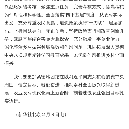
兴战略实绩考核，聚焦重点任务，完善考核方式，提高考核
的针对性和科学性。全面落实“四下基层”制度，从农村实际
出发，充分尊重农民意愿，避免政策执行“一刀切”、层层加
码。坚持问题导向、守正创新，坚持政策支持和改革创新并
举，鼓励基层结合实际大胆探索，充分激发干事创业活力。
深化整治乡村振兴领域腐败和作风问题，巩固拓展深入贯彻
中央八项规定精神学习教育成果，以优良作风推进乡村全面
振兴。
我们要更加紧密地团结在以习近平同志为核心的党中央
周围，锚定目标、砥砺奋进，推动乡村全面振兴取得新进
展、农业农村现代化再上新台阶，朝着建设农业强国目标扎
实迈进。
（新华社北京２月３日电）