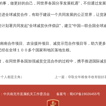
的事，做更好的自己，同世界各国分享发展机遇”，不但通过发
进全球减贫合作，有助于建设一个共同发展的公正世界，让贫困
划署共同发起“全球减贫伙伴倡议”，建立“中国—联合国全球减
南南合作项目、农业援外项目、减贫示范合作项目等，助力更多
已经在全球１００多个国家和地区落地生根。
，在同世界各国加强减贫交流合作的过程中，携手推进国际减贫
一个人都是主角）
上一篇：夺取全年粮食丰收有较好
：
中共南充市直属机关工作委员会
备案号：
蜀ICP备19026455号