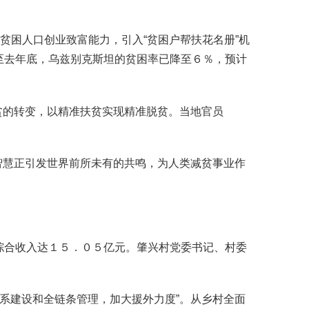
困人口创业致富能力，引入“贫困户帮扶花名册”机
至去年底，乌兹别克斯坦的贫困率已降至６％，预计
贫的转变，以精准扶贫实现精准脱贫。当地官员
智慧正引发世界前所未有的共鸣，为人类减贫事业作
合收入达１５．０５亿元。肇兴村党委书记、村委
系建设和全链条管理，加大援外力度”。从乡村全面