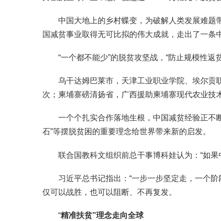
中国大地上的乡村蝶变，为破解人类发展难题带来
国减贫事业取得无可比拟的伟大成就，走出了一条
“一个都不能少”的脱贫攻坚战，“防止规模性返
乌干达姆巴莱市，天津工业职业学院、埃尔贡职
次；柬埔寨磅清扬省，广西援助柬埔寨现代农业技术
一个个扎实合作落地生根，中国减贫经验正不断增强
石”等摆脱贫困的重要理念给世界带来新的启发。
联合国教科文组织前总干事博科娃认为：“如果中
习近平总书记指出：“一步一步坚定走，一个阶段
仅可以战胜，也可以阻断、不再复发。
“
精准扶贫”理念走向全球