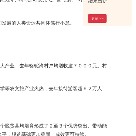
结果出炉
更多 >>
发展的人类命运共同体笃行不怠。
大产业，去年骆驼湾村户均增收逾７０００元。村
学等农文旅产业火热，去年接待游客超６２万人
个脱贫县均培育形成了２至３个优势突出、带动能
水平，脱贫基础更加稳固、成效更可持续。