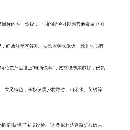
目标的唯一途径，中国的经验可以为其他发展中国
旯，红薯洋芋苞谷粑；要想吃顿大米饭，除非生病有
色农产品搭上“电商快车”，效益也越来越好，已累
、立足特色，积极发展乡村旅游、山泉水、苗绣等
问题提供了宝贵经验。”坦桑尼亚达累斯萨拉姆大