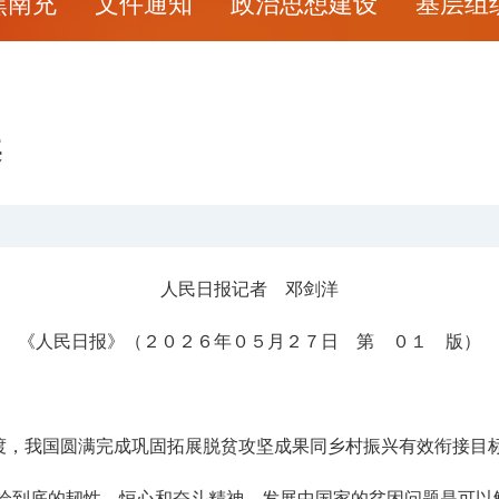
焦南充
文件通知
政治思想建设
基层组
案
人民日报记者 邓剑洋
《人民日报》（２０２６年０５月２７日 第 ０１ 版）
，我国圆满完成巩固拓展脱贫攻坚成果同乡村振兴有效衔接目标
到底的韧性、恒心和奋斗精神，发展中国家的贫困问题是可以解