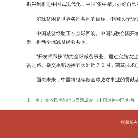
振兴到推进中国式现代化，中国“集中精力办好自己
消除贫困是世界各国共同的目标。中国以行动促
中国减贫经验正在全球回响。中国与联合国开发计
例，推动全球减贫经验共享。
“开发式帮扶”助力全球减贫事业。通过实施农业
贫之路。杂交水稻远播五大洲近７０国，菌草技术
面向未来，中国将继续做全球减贫事业的贡献者
上一篇：“咱农民也能把自己活成诗”（中国道路中国梦·每
版权所有