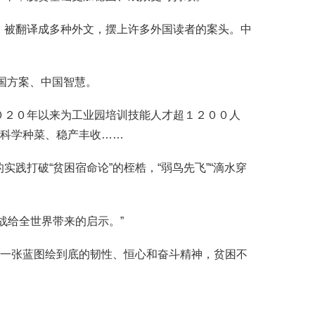
被翻译成多种外文，摆上许多外国读者的案头。中
国方案、中国智慧。
２０年以来为工业园培训技能人才超１２００人
现科学种菜、稳产丰收……
打破“贫困宿命论”的桎梏，“弱鸟先飞”“滴水穿
给全世界带来的启示。”
一张蓝图绘到底的韧性、恒心和奋斗精神，贫困不