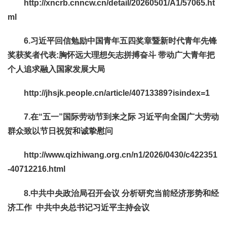
http://xncrb.cnncw.cn/detail/20260501/A1/57065.ht
ml
6.习近平回信勉励中国青年五四奖章暨新时代青年先锋
奖获奖者代表
:胸怀远大理想矢志拼搏奋斗 带动广大青年把
个人追求融入国家发展大局
http://jhsjk.people.cn/article/40713389?isindex=1
7.在“五一”国际劳动节到来之际 习近平向全国广大劳动
群众致以节日祝贺和诚挚慰问
http://www.qizhiwang.org.cn/n1/2026/0430/c422351
-40712216.html
8.中共中央政治局召开会议 分析研究当前经济形势和经
济工作 中共中央总书记习近平主持会议