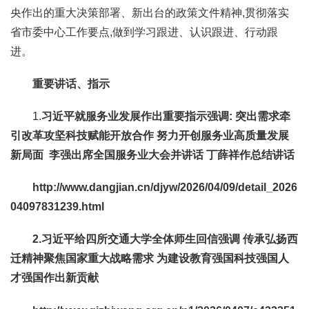
央作出的重大决策部署、新出台的政策文件精神,贯彻落实
省市委中心工作要点,做到学习跟进、认识跟进、行动跟
进。
重要
讲话、指示
1.
习近平就服务业发展作出重要指示强调: 突出需求牵
引改革攻坚科技赋能开放合作 努力开创服务业高质量发展
新局面 李强出席全国服务业大会并讲话 丁薛祥作总结讲话
http://www.dangjian.cn/djyw/2026/04/09/detail_2026
04097831239.html
2.习近平给四所交通大学全体师生回信强调 传承弘扬西
迁精神聚焦国家重大战略需求 为建设教育强国科技强国人
才强国作出新贡献