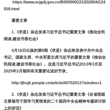
https://www.scjgdj.gov.cn/B000000221/202604/124
559.html
重要文章
1.《求是》杂志发表习近平总书记重要文章
《推动全民
阅读,建设书香社会》
4月16日出版的第8期《求是》杂志将发表中共中央总
书记、国家主席、中央军委主席习近平的重要文章《推动全
民阅读,建设书香社会》。这是习近平总书记2013年3月至
2025年3月期间有关重要论述的节录。
http://jhsjk.people.cn/article/40702013?isindex=1
2.《求是》杂志发表习近平总书记重要文章《在省部级
主要领导干部学习贯彻党的二十届四中全会精神专题研讨班
上的讲话》