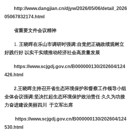
http://www.dangjian.cn/djyw/2026/05/06/detail_2026
05067832174.html
省重要文件会议精神
1.
王晓晖在乐山市调研时强调
:
自觉把正确政绩观树立
好践行好 以实干实绩推动经济社会高质量发展
https://www.scjgdj.gov.cn/B000000130/202604/124
426.html
2.王晓晖主持召开省生态环境保护和督察工作领导小组
全体会议强调
:
坚决扛起生态环境保护政治责任 久久为功接
力奋进建设美丽四川
于立军出席
https://www.scjgdj.gov.cn/B000000130/202604/124
530.html