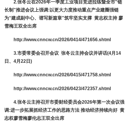
2.张冬云在2026年一季度工业项目竞进拉练暨全市“链
长制”推进会议上强调
:
以更大力度推动重点产业建圈强链
为“建成副中心、谱写新篇章”筑牢坚实支撑
黄志权主持 廖
雪梅王双全出席
http://www.cnncw.cn/2026/0414/471656.shtml
3.市委常委会召开会议 张冬云主持会议并讲话
(
4
月
14
日、4月22日)
http://www.cnncw.cn/2026/0415/471758.shtml
http://www.cnncw.cn/2026/0423/472357.shtml
4.张冬云主持召开市委财经委员会2026年第一次会议强
调:进一步拓展抓经济工作的思路方法 推动经济持续向好 黄
志权廖雪梅廖伦志王双全出席