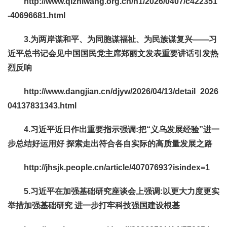
http://www.qizhiwang.org.cn/n1/2026/0407/c422351
-40696681.html
3.为两岸谋和平、为同胞谋福祉、为民族谋复兴——习
近平总书记会见中国国民党主席郑丽文发表重要讲话引发热
烈反响
http://www.dangjian.cn/djyw/2026/04/13/detail_2026
04137831343.html
4.习近平近日作出重要指示强调
:
把“义乌发展经验”进一
步总结好运用好 探索走出符合各自实际的高质量发展之路
http://jhsjk.people.cn/article/40707693?isindex=1
5.
习近平在加强基础研究座谈会上强调:以更大力度更实
举措加强基础研究 进一步打牢科技强国建设根基