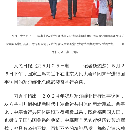
五月二十五日下午，国家主席习近平在北京人民大会堂同来华进行国事访问的塞尔维亚总
统武契奇举行会谈。这是会谈前，习近平在人民大会堂北大厅为武契奇举行欢迎仪式。
新
华社记者 燕 雁摄
人民日报北京５月２５日电 （记者杨翘楚）５月２
５日下午，国家主席习近平在北京人民大会堂同来华进行国
事访问的塞尔维亚总统武契奇举行会谈。
习近平指出，２０２４年我对塞尔维亚进行国事访问，
双方共同开启构建新时代中塞命运共同体的崭新篇章。两年
来，中塞命运共同体建设取得积极成果，既造福两国人民，
也树立了国与国关系的典范。中塞两个民族都经历过苦难辉
煌，都具有坚韧不拔、百折不挠的精神品质，都坚定追求独