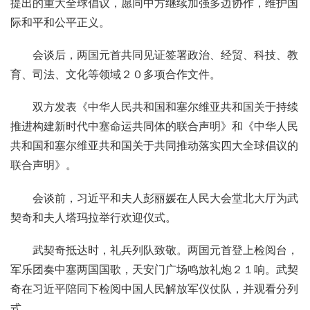
提出的重大全球倡议，愿同中方继续加强多边协作，维护国
际和平和公平正义。
会谈后，两国元首共同见证签署政治、经贸、科技、教
育、司法、文化等领域２０多项合作文件。
双方发表《中华人民共和国和塞尔维亚共和国关于持续
推进构建新时代中塞命运共同体的联合声明》和《中华人民
共和国和塞尔维亚共和国关于共同推动落实四大全球倡议的
联合声明》。
会谈前，习近平和夫人彭丽媛在人民大会堂北大厅为武
契奇和夫人塔玛拉举行欢迎仪式。
武契奇抵达时，礼兵列队致敬。两国元首登上检阅台，
军乐团奏中塞两国国歌，天安门广场鸣放礼炮２１响。武契
奇在习近平陪同下检阅中国人民解放军仪仗队，并观看分列
式。