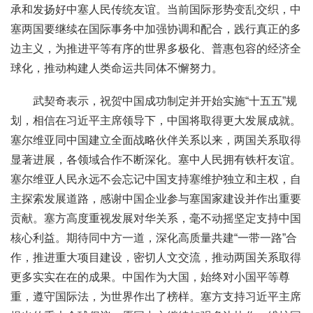
承和发扬好中塞人民传统友谊。当前国际形势变乱交织，中
塞两国要继续在国际事务中加强协调和配合，践行真正的多
边主义，为推进平等有序的世界多极化、普惠包容的经济全
球化，推动构建人类命运共同体不懈努力。
武契奇表示，祝贺中国成功制定并开始实施“十五五”规
划，相信在习近平主席领导下，中国将取得更大发展成就。
塞尔维亚同中国建立全面战略伙伴关系以来，两国关系取得
显著进展，各领域合作不断深化。塞中人民拥有铁杆友谊。
塞尔维亚人民永远不会忘记中国支持塞维护独立和主权，自
主探索发展道路，感谢中国企业参与塞国家建设并作出重要
贡献。塞方高度重视发展对华关系，毫不动摇坚定支持中国
核心利益。期待同中方一道，深化高质量共建“一带一路”合
作，推进重大项目建设，密切人文交流，推动两国关系取得
更多实实在在的成果。中国作为大国，始终对小国平等尊
重，遵守国际法，为世界作出了榜样。塞方支持习近平主席