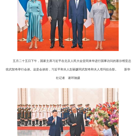
五月二十五日下午，国家主席习近平在北京人民大会堂同来华进行国事访问的塞尔维亚总
统武契奇举行会谈。这是会谈前，习近平和夫人彭丽媛同武契奇和夫人塔玛拉合影。
新华
社记者 谢环驰摄