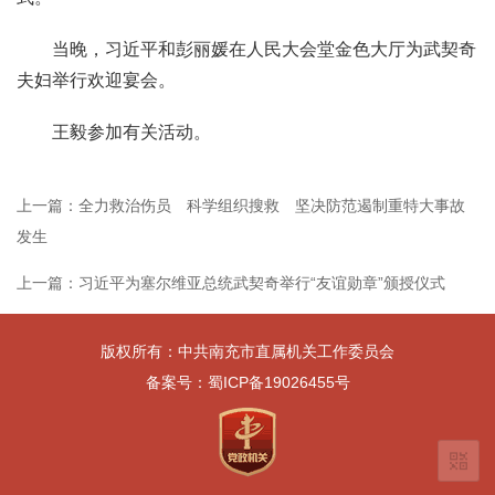
当晚，习近平和彭丽媛在人民大会堂金色大厅为武契奇
夫妇举行欢迎宴会。
王毅参加有关活动。
上一篇：全力救治伤员 科学组织搜救 坚决防范遏制重特大事故
发生
上一篇：习近平为塞尔维亚总统武契奇举行“友谊勋章”颁授仪式
版权所有：
中共南充市直属机关工作委员会
备案号：
蜀ICP备19026455号