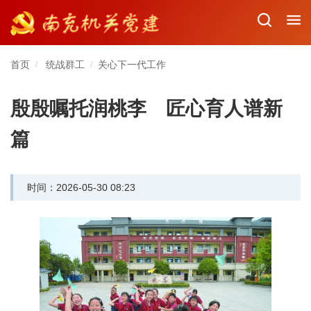
首页
统战群工
关心下一代工作
/
/
殷殷嘱托润桃李 匠心育人谱新
篇
时间：2026-05-30 08:23