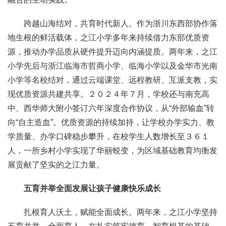
跨越山海结对，共育时代新人。作为浙川东西部协作落
地生根的鲜活载体，之江小学多年来持续借力东部优质资
源，推动办学品质从硬件提升迈向内涵提质。两年来，之江
小学先后与浙江临海市哲商小学、临海小学以及金华市光南
小学等名校结对，通过云端课堂、远程教研、互派支教，实
现优质资源共建共享。２０２４年７月，学校还与南充高
中、西华师大附小签订六年深度合作协议，从“外部输血”转
向“自主造血”。优质资源的持续加持，让学校办学实力、教
学质量、办学口碑稳步攀升，在校学生人数增长至３６１
人，一所乡村小学实现了华丽蜕变，为区域基础教育均衡发
展贡献了坚实的之江力量。
五育并举全面发展让孩子健康快乐成长
扎根育人沃土，赋能全面成长。两年来，之江小学坚持