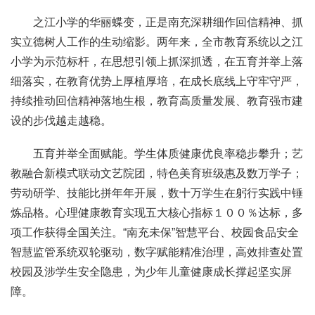
之江小学的华丽蝶变，正是南充深耕细作回信精神、抓
实立德树人工作的生动缩影。两年来，全市教育系统以之江
小学为示范标杆，在思想引领上抓深抓透，在五育并举上落
细落实，在教育优势上厚植厚培，在成长底线上守牢守严，
持续推动回信精神落地生根，教育高质量发展、教育强市建
设的步伐越走越稳。
五育并举全面赋能。学生体质健康优良率稳步攀升；艺
教融合新模式联动文艺院团，特色美育班级惠及数万学子；
劳动研学、技能比拼年年开展，数十万学生在躬行实践中锤
炼品格。心理健康教育实现五大核心指标１００％达标，多
项工作获得全国关注。“南充未保”智慧平台、校园食品安全
智慧监管系统双轮驱动，数字赋能精准治理，高效排查处置
校园及涉学生安全隐患，为少年儿童健康成长撑起坚实屏
障。