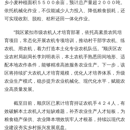
乡小麦种植面积５５００余亩，预计总产量超２０００吨。
依托机械化作业，不仅能减少人力投入、降低粮食损耗，还
可实现收割、脱粒、秸秆还田一体化作业。
“我区紧扣市级农机人才培育部署，依托高素质农民培
育项目，常态化开展农机专项培训，推动村干部学农机、练
农机、用农机，着力打造本土化专业农机队伍。”顺庆区农
业农村局副局长李刘明表示，本土农机手熟悉田间地形、适
配本地农作条件，能够精准高效服务农业生产。下一步，该
区将持续扩大农机人才培育规模，优化人才培养体系，升级
农业生产模式，稳步提升农业机械化、现代化水平，赋能农
业高质量发展。
截至目前，顺庆区已累计培育持证农机手４２４人，有
效破解本土农机人才短缺难题，补齐农业生产人才短板，为
粮食稳产保供、农业降本增效筑牢人才根基，持续以现代农
业建设夯实乡村振兴发展底盘。