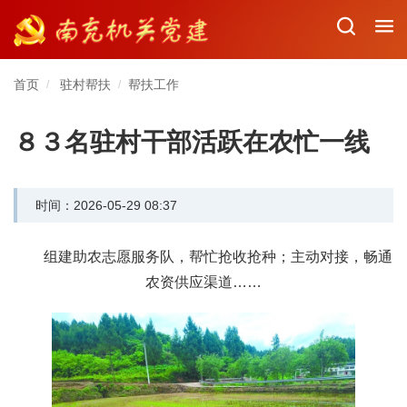
首页
驻村帮扶
帮扶工作
/
/
８３名驻村干部活跃在农忙一线
时间：2026-05-29 08:37
组建助农志愿服务队，帮忙抢收抢种；主动对接，畅通
农资供应渠道……