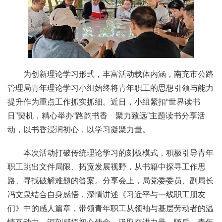
为创新理论学习形式，丰富活动载体内涵，南充市公路
管理局青年理论学习小组始终将青年职工的思想引领与能力
提升作为重点工作抓实抓细。近日，小组紧扣“世界读书
日”契机，精心举办“路韵书香 聚力致远”主题读书分享活
动，以书香浸润初心，以学习凝聚力量。
本次活动打破传统理论学习的刻板模式，积极引导青年
职工跳出文件局限、拓宽发展视野，从书籍中探寻工作思
路、寻找破解难题的答案。分享会上，局党委委员、副局长
冯文泉结合自身感悟，深情讲述《习近平与一线职工朋友
们》中的感人篇章，带领青年职工从领袖与基层劳动者的温