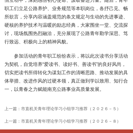
情互动中，深刻感悟初心使命、汲取奋进力量。随后，青年
职工们立足公路养护、业务规范等本职岗位，各抒己见、畅
所欲言，分享内容涵盖规范的条文规定与生动的先进事迹、
硬核的养护技术与温暖的励志经典，大家围坐一堂、交流探
讨，现场氛围热烈融洽，充分展现了公路青年勤学深思、笃
行致远、积极向上的精神风貌。
参加活动的青年职工纷纷表示，将以此次读书分享活动
为契机，自觉培养“爱读书、读好书、善读书”的良好风尚，
切实把读书所得转化为谋划工作的清晰思路、推动发展的具
体举措、改进作风的过硬本领，真正做到学以致用、知行合
一，以青春之力赋能南充公路事业高质量发展。
上一篇：市直机关青年理论学习小组学习推荐（２０２６－５）
上一篇：市直机关青年理论学习小组学习推荐（２０２６－８）