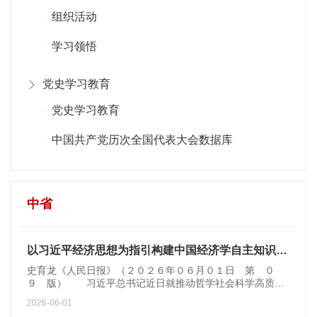
组织活动
学习领悟
党史学习教育
党史学习教育
中国共产党历次全国代表大会数据库
中省
以习近平经济思想为指引构建中国经济学自主知识体系（加快构建中国哲学社会科学自主知识体系）
史育龙《人民日报》（２０２６年０６月０１日 第 ０
９ 版） 习近平总书记近日就推动哲学社会科学高质量
发展作出重要指示强调：“深化党的创新理论体系化学理化研
2026-06-01
究阐释，加快构建中国哲学社会科学自主知识体系”。习近平