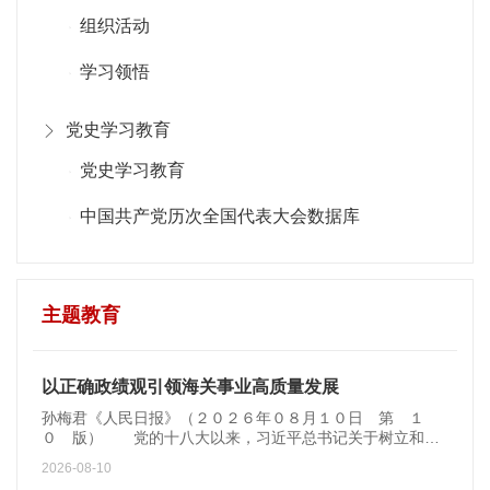
组织活动
学习领悟
党史学习教育
党史学习教育
中国共产党历次全国代表大会数据库
主题教育
以正确政绩观引领海关事业高质量发展
孙梅君《人民日报》（２０２６年０８月１０日 第 １
０ 版） 党的十八大以来，习近平总书记关于树立和践
行正确政绩观重要论...
2026-08-10