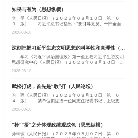
知畏与有为（思想纵横）
李 明《人民日报》（２０２６年０８月１０日 第 ０
９ 版） 习近平总书记指出：“要引导党员、干部全面理
解和执行党的纪律...
2026-08-10
深刻把握习近平生态文明思想的科学性和真理性（深入学习贯彻习近平新时代中国特色社会主义思想·《习近平谈治国理政》第一至五卷通读）
——学习《习近平谈治国理政》第一至五卷习近平生态文明
思想研究中心《人民日报》（２０２６年０８月１０日
第 ０９ 版） ...
2026-08-10
武松打虎，首先是“敢”打（人民论坛）
习 骅《人民日报》（２０２６年０８月１０日 第 ０
４ 版） 某单位拟提拔一位同志任纪委书记，上级想了
解其斗争精神强不强...
2026-08-10
“拎”“捂”之分体现政绩观成色（思想纵横）
孙琳琼《人民日报》（２０２６年０８月０７日 第 ０